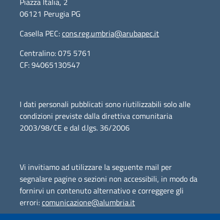
Piazza Italia, 2
06121 Perugia PG
Casella PEC:
cons.reg.umbria@arubapec.it
Centralino: 075 5761
CF: 94065130547
I dati personali pubblicati sono riutilizzabili solo alle
condizioni previste dalla direttiva comunitaria
2003/98/CE e dal d.lgs. 36/2006
Vi invitiamo ad utilizzare la seguente mail per
segnalare pagine o sezioni non accessibili, in modo da
fornirvi un contenuto alternativo e correggere gli
errori:
comunicazione@alumbria.it