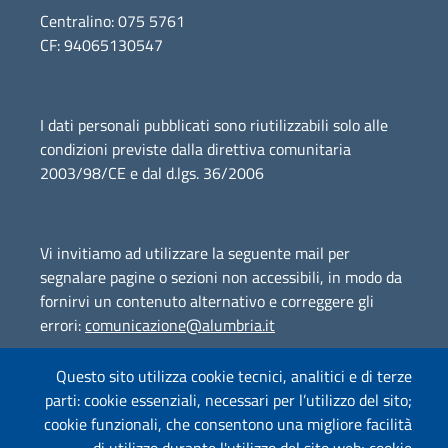
Centralino: 075 5761
CF: 94065130547
I dati personali pubblicati sono riutilizzabili solo alle
condizioni previste dalla direttiva comunitaria
2003/98/CE e dal d.lgs. 36/2006
Vi invitiamo ad utilizzare la seguente mail per
segnalare pagine o sezioni non accessibili, in modo da
fornirvi un contenuto alternativo e correggere gli
errori:
comunicazione@alumbria.it
Questo sito utilizza cookie tecnici, analitici e di terze
parti: cookie essenziali, necessari per l’utilizzo del sito;
Amministrazione Trasparente
cookie funzionali, che consentono una migliore facilità
Segnalazione Illeciti
(whistleblowing)