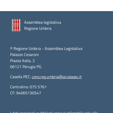
Assemblea legislativa
Regione Umbria
© Regione Umbria - Assemblea Legislativa
Palazzo Cesaroni
Piazza Italia, 2
06121 Perugia PG
Casella PEC:
cons.reg.umbria@arubapec.it
Centralino: 075 5761
CF: 94065130547