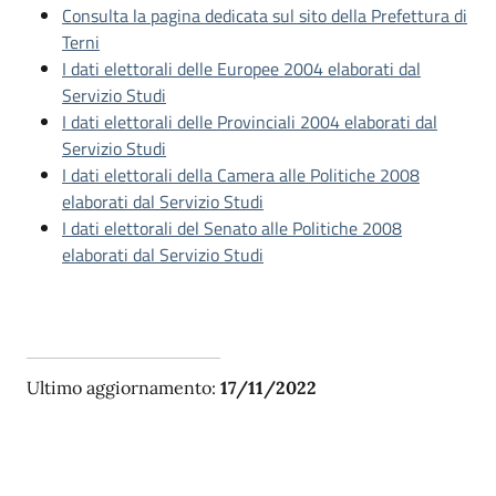
Consulta la pagina dedicata sul sito della Prefettura di
Terni
I dati elettorali delle Europee 2004 elaborati dal
Servizio Studi
I dati elettorali delle Provinciali 2004 elaborati dal
Servizio Studi
I dati elettorali della Camera alle Politiche 2008
elaborati dal Servizio Studi
I dati elettorali del Senato alle Politiche 2008
elaborati dal Servizio Studi
Ultimo aggiornamento:
17/11/2022