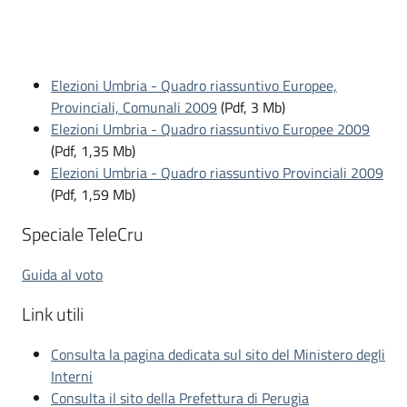
Elezioni Umbria - Quadro riassuntivo Europee,
Provinciali, Comunali 2009
(Pdf, 3 Mb)
Elezioni Umbria - Quadro riassuntivo Europee 2009
(Pdf, 1,35 Mb)
Elezioni Umbria - Quadro riassuntivo Provinciali 2009
(Pdf, 1,59 Mb)
Speciale TeleCru
Guida al voto
Link utili
Consulta la pagina dedicata sul sito del Ministero degli
Interni
Consulta il sito della Prefettura di Perugia