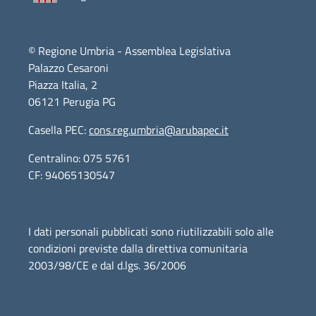
© Regione Umbria - Assemblea Legislativa
Palazzo Cesaroni
Piazza Italia, 2
06121 Perugia PG
Casella PEC:
cons.reg.umbria@arubapec.it
Centralino: 075 5761
CF: 94065130547
I dati personali pubblicati sono riutilizzabili solo alle
condizioni previste dalla direttiva comunitaria
2003/98/CE e dal d.lgs. 36/2006