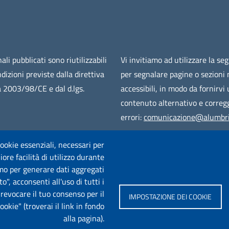
ali pubblicati sono riutilizzabili
Vi invitiamo ad utilizzare la se
ndizioni previste dalla direttiva
per segnalare pagine o sezioni
 2003/98/CE e dal d.lgs.
accessibili, in modo da fornirvi
contenuto alternativo e corregg
errori:
comunicazione@alumbri
 cookie essenziali, necessari per
ore facilità di utilizzo durante
iamo per generare dati aggregati
o", acconsenti all'uso di tutti i
e revocare il tuo consenso per il
IMPOSTAZIONE DEI COOKIE
kie" (troverai il link in fondo
alla pagina).