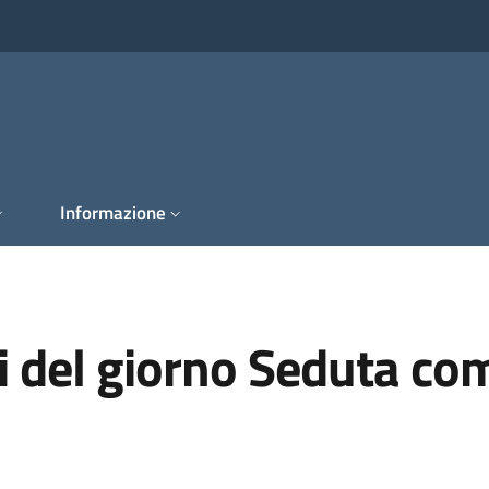
Informazione
i del giorno Seduta com