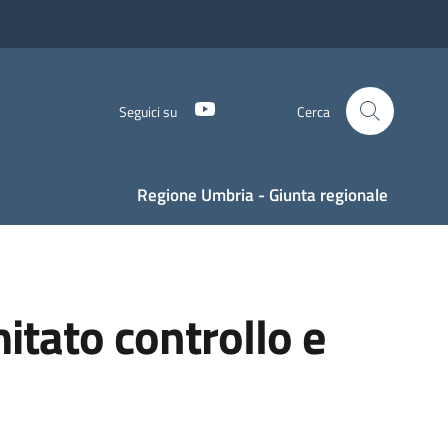
YouTube
Seguici su
Cerca
Regione Umbria - Giunta regionale
itato controllo e