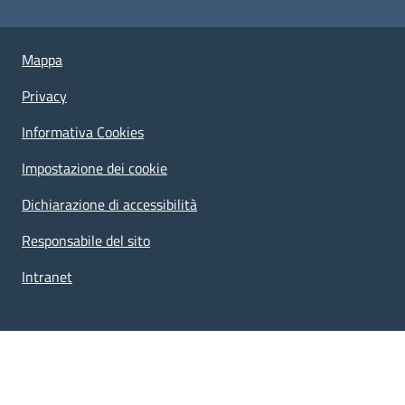
Useful links section
Piè di pagina
Mappa
Privacy
Informativa Cookies
Impostazione dei cookie
Dichiarazione di accessibilità
Responsabile del sito
Intranet