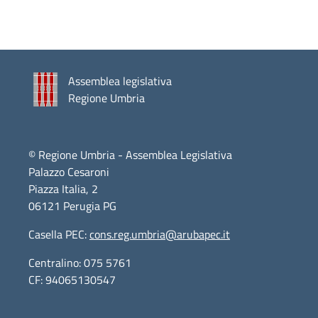
Assemblea legislativa
Regione Umbria
© Regione Umbria - Assemblea Legislativa
Palazzo Cesaroni
Piazza Italia, 2
06121 Perugia PG
Casella PEC:
cons.reg.umbria@arubapec.it
Centralino: 075 5761
CF: 94065130547