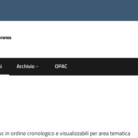
oranea
i
Archivio
OPAC
uc in ordine cronologico e visualizzabili per area tematica