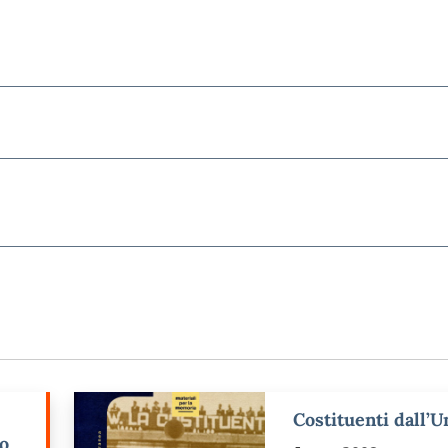
Costituenti dall’
po