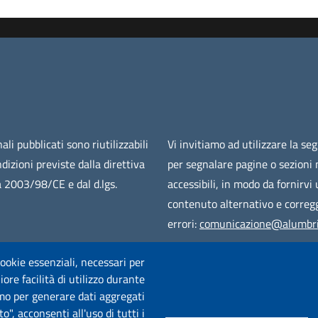
ali pubblicati sono riutilizzabili
Vi invitiamo ad utilizzare la se
ndizioni previste dalla direttiva
per segnalare pagine o sezioni
 2003/98/CE e dal d.lgs.
accessibili, in modo da fornirvi
contenuto alternativo e corregg
errori:
comunicazione@alumbri
 cookie essenziali, necessari per
ore facilità di utilizzo durante
iamo per generare dati aggregati
o", acconsenti all'uso di tutti i