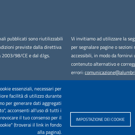
ali pubblicati sono riutilizzabili
Vi invitiamo ad utilizzare la se
ndizioni previste dalla direttiva
per segnalare pagine o sezioni
 2003/98/CE e dal d.lgs.
accessibili, in modo da fornirvi
contenuto alternativo e corregg
errori:
comunicazione@alumbri
 cookie essenziali, necessari per
ore facilità di utilizzo durante
iamo per generare dati aggregati
o", acconsenti all'uso di tutti i
e revocare il tuo consenso per il
IMPOSTAZIONE DEI COOKIE
kie" (troverai il link in fondo
alla pagina).