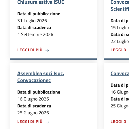
Chiusura estiva ISUC
Convoca
Scientif
Data di pubblicazione
31 Luglio 2026
Data di p
Data di scadenza
15 Lugli
1 Settembre 2026
Data di 
22 Lugli
A PROPOSITO DI CHIUSURA ESTIVA ISUC
LEGGI DI PIÙ
LEGGI DI
Assemblea soci Isuc.
Convoca
Convocazionec
Data di p
Data di pubblicazione
16 Giugn
16 Giugno 2026
Data di 
Data di scadenza
25 Giugn
25 Giugno 2026
A PROPOSITO DI ASSEMBLEA SOCI ISUC. C
LEGGI DI PIÙ
LEGGI DI