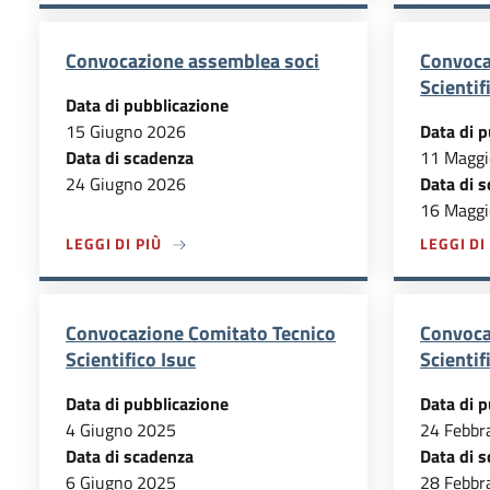
Convocazione assemblea soci
Convoca
Scientif
Data di pubblicazione
15 Giugno 2026
Data di p
Data di scadenza
11 Maggi
24 Giugno 2026
Data di 
16 Maggi
A PROPOSITO DI CONVOCAZIONE ASSEMBLE
LEGGI DI PIÙ
LEGGI DI
Convocazione Comitato Tecnico
Convoca
Scientifico Isuc
Scientif
Data di pubblicazione
Data di p
4 Giugno 2025
24 Febbr
Data di scadenza
Data di 
6 Giugno 2025
28 Febbr