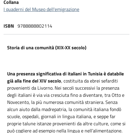
Collana
I quaderni del Museo dell'emigrazione
ISBN
9788888802114
Storia di una comunità (XIX-XX secolo)
Una presenza significativa di italiani in Tunisia è databile
già alla fine del XIV secolo
, costituita da ebrei sefarditi
provenienti da Livorno. Nei secoli successivi la presenza
degli italiani è via via cresciuta fino a diventare, tra Otto e
Novecento, la più numerosa comunità straniera. Senza
alcun aiuto dalla madrepatria, la comunità italiana fondò
scuole, ospedali, giornali in lingua italiana, e seppe far
proprie talune istanze provenienti da altre culture, come si
può cogliere ad esempio nella lingua e nell’alimentazione.