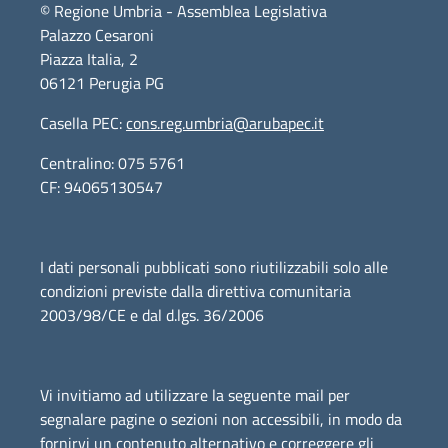
© Regione Umbria - Assemblea Legislativa
Palazzo Cesaroni
Piazza Italia, 2
06121 Perugia PG
Casella PEC:
cons.reg.umbria@arubapec.it
Centralino: 075 5761
CF: 94065130547
I dati personali pubblicati sono riutilizzabili solo alle
condizioni previste dalla direttiva comunitaria
2003/98/CE e dal d.lgs. 36/2006
Vi invitiamo ad utilizzare la seguente mail per
segnalare pagine o sezioni non accessibili, in modo da
fornirvi un contenuto alternativo e correggere gli