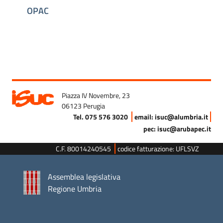
OPAC
Piazza IV Novembre, 23
06123 Perugia
Tel. 075 576 3020
email: isuc@alumbria.it
pec: isuc@arubapec.it
C.F. 80014240545
codice fatturazione: UFLSVZ
Assemblea legislativa
Regione Umbria