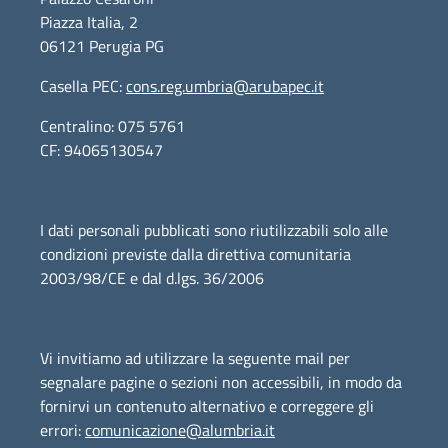
Piazza Italia, 2
06121 Perugia PG
Casella PEC:
cons.reg.umbria@arubapec.it
Centralino: 075 5761
CF: 94065130547
I dati personali pubblicati sono riutilizzabili solo alle
condizioni previste dalla direttiva comunitaria
2003/98/CE e dal d.lgs. 36/2006
Vi invitiamo ad utilizzare la seguente mail per
segnalare pagine o sezioni non accessibili, in modo da
fornirvi un contenuto alternativo e correggere gli
errori:
comunicazione@alumbria.it