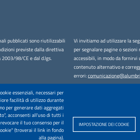
ali pubblicati sono riutilizzabili
Vi invitiamo ad utilizzare la se
ndizioni previste dalla direttiva
per segnalare pagine o sezioni
 2003/98/CE e dal d.lgs.
accessibili, in modo da fornirvi
contenuto alternativo e corregg
errori:
comunicazione@alumbri
 cookie essenziali, necessari per
ore facilità di utilizzo durante
iamo per generare dati aggregati
o", acconsenti all'uso di tutti i
e revocare il tuo consenso per il
IMPOSTAZIONE DEI COOKIE
kie" (troverai il link in fondo
alla pagina).