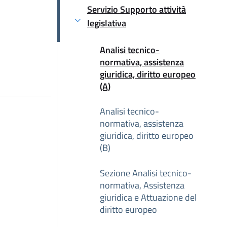
Servizio Supporto attività
legislativa
Attivo
Analisi tecnico-
Attivo
normativa, assistenza
giuridica, diritto europeo
(A)
Analisi tecnico-
normativa, assistenza
giuridica, diritto europeo
(B)
Sezione Analisi tecnico-
normativa, Assistenza
giuridica e Attuazione del
diritto europeo