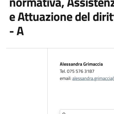
normativa, Assistenz
e Attuazione del diri
- A
Alessandra Grimaccia
Tel. 075 576 3187
email:
alessandra.grimaccia