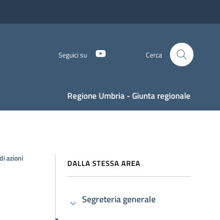
YouTube
Seguici su
Cerca
Regione Umbria - Giunta regionale
di azioni
DALLA STESSA AREA
Segreteria generale