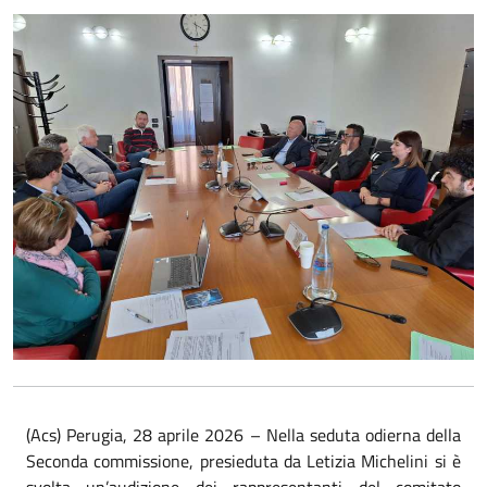
(Acs) Perugia, 28 aprile 2026 – Nella seduta odierna della
Seconda commissione, presieduta da Letizia Michelini si è
svolta un’audizione dei rappresentanti del comitato