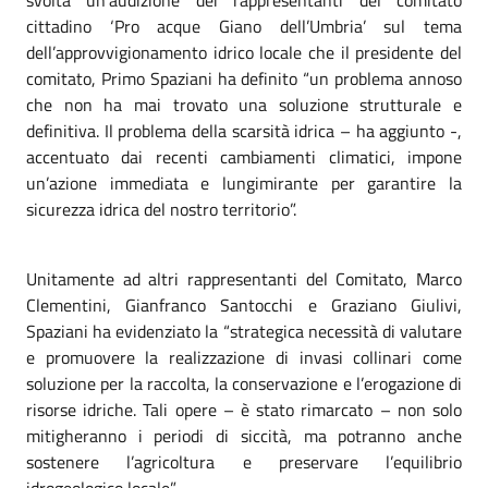
cittadino ‘Pro acque Giano dell’Umbria’ sul tema
dell’approvvigionamento idrico locale che il presidente del
comitato, Primo Spaziani ha definito “un problema annoso
che non ha mai trovato una soluzione strutturale e
definitiva. Il problema della scarsità idrica – ha aggiunto -,
accentuato dai recenti cambiamenti climatici, impone
un’azione immediata e lungimirante per garantire la
sicurezza idrica del nostro territorio”.
Unitamente ad altri rappresentanti del Comitato, Marco
Clementini, Gianfranco Santocchi e Graziano Giulivi,
Spaziani ha evidenziato la “strategica necessità di valutare
e promuovere la realizzazione di invasi collinari come
soluzione per la raccolta, la conservazione e l’erogazione di
risorse idriche. Tali opere – è stato rimarcato – non solo
mitigheranno i periodi di siccità, ma potranno anche
sostenere l’agricoltura e preservare l’equilibrio
idrogeologico locale”.