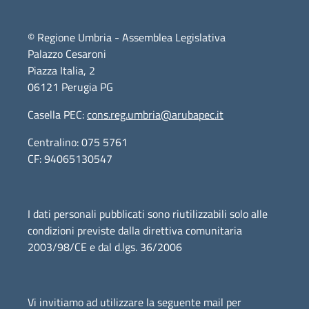
© Regione Umbria - Assemblea Legislativa
Palazzo Cesaroni
Piazza Italia, 2
06121 Perugia PG
Casella PEC:
cons.reg.umbria@arubapec.it
Centralino: 075 5761
CF: 94065130547
I dati personali pubblicati sono riutilizzabili solo alle
condizioni previste dalla direttiva comunitaria
2003/98/CE e dal d.lgs. 36/2006
Vi invitiamo ad utilizzare la seguente mail per