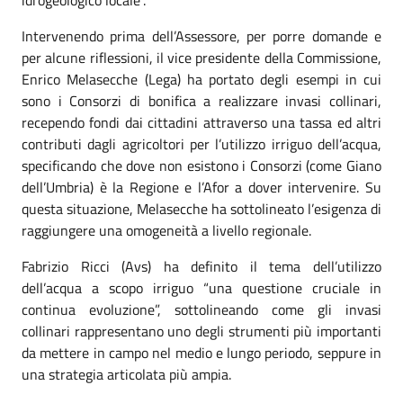
Intervenendo prima dell’Assessore, per porre domande e
per alcune riflessioni, il vice presidente della Commissione,
Enrico Melasecche (Lega) ha portato degli esempi in cui
sono i Consorzi di bonifica a realizzare invasi collinari,
recependo fondi dai cittadini attraverso una tassa ed altri
contributi dagli agricoltori per l’utilizzo irriguo dell’acqua,
specificando che dove non esistono i Consorzi (come Giano
dell’Umbria) è la Regione e l’Afor a dover intervenire. Su
questa situazione, Melasecche ha sottolineato l’esigenza di
raggiungere una omogeneità a livello regionale.
Fabrizio Ricci (Avs) ha definito il tema dell’utilizzo
dell’acqua a scopo irriguo “una questione cruciale in
continua evoluzione”, sottolineando come gli invasi
collinari rappresentano uno degli strumenti più importanti
da mettere in campo nel medio e lungo periodo, seppure in
una strategia articolata più ampia.