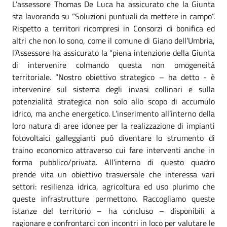
L’assessore Thomas De Luca ha assicurato che la Giunta
sta lavorando su “Soluzioni puntuali da mettere in campo”.
Rispetto a territori ricompresi in Consorzi di bonifica ed
altri che non lo sono, come il comune di Giano dell’Umbria,
l’Assessore ha assicurato la “piena intenzione della Giunta
di intervenire colmando questa non omogeneità
territoriale. “Nostro obiettivo strategico – ha detto - è
intervenire sul sistema degli invasi collinari e sulla
potenzialità strategica non solo allo scopo di accumulo
idrico, ma anche energetico. L’inserimento all’interno della
loro natura di aree idonee per la realizzazione di impianti
fotovoltaici galleggianti può diventare lo strumento di
traino economico attraverso cui fare interventi anche in
forma pubblico/privata. All’interno di questo quadro
prende vita un obiettivo trasversale che interessa vari
settori: resilienza idrica, agricoltura ed uso plurimo che
queste infrastrutture permettono. Raccogliamo queste
istanze del territorio – ha concluso – disponibili a
ragionare e confrontarci con incontri in loco per valutare le