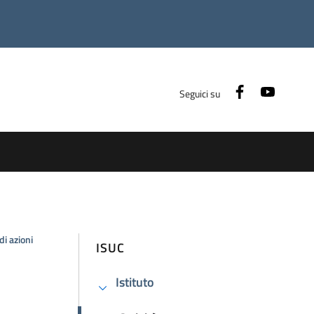
Facebook
Youtub
Seguici su
di azioni
ISUC
Istituto