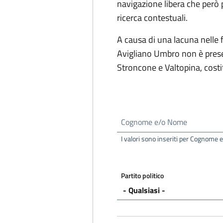
navigazione libera che però pe
ricerca contestuali.
A causa di una lacuna nelle 
Avigliano Umbro non è prese
Stroncone e Valtopina, costi
Cognome e/o Nome
I valori sono inseriti per Cognome
Partito politico