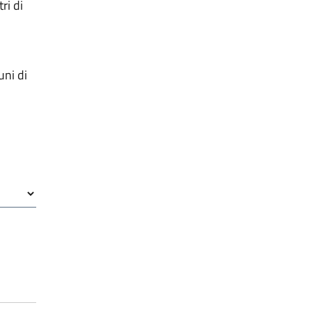
ri di
uni di