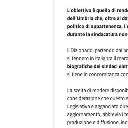
L’obiettivo è quello di rend
dell’Umbria che, oltre ai d
politico di appartenenza, l
durante la sindacatura nonc
Il Dizionario, partendo dai pr
si tennero in Italia tra il m
biografiche dei sindaci elett
si tiene in concomitanza con 
La scelta di rendere disponib
considerazione che questo s
Legislativa e agganciato dire
aggiornamento, abbrevia i tem
produzione e diffusione; inol