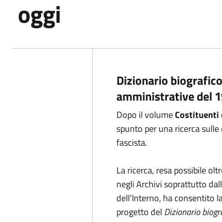
oggi
Dizionario biografico
amministrative del 
Dopo il volume
Costituenti
spunto per una ricerca sulle
fascista.
La ricerca, resa possibile o
negli Archivi soprattutto dal
dell’Interno, ha consentito l
progetto del
Dizionario biogr