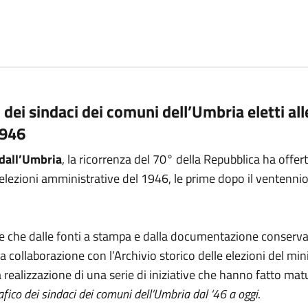
 dei sindaci dei comuni dell’Umbria eletti all
1946
 dall’Umbria
, la ricorrenza del 70° della Repubblica ha offert
 elezioni amministrative del 1946, le prime dopo il ventenni
ltre che dalle fonti a stampa e dalla documentazione conserv
la collaborazione con l’Archivio storico delle elezioni del min
a realizzazione di una serie di iniziative che hanno fatto matu
afico dei sindaci dei comuni dell’Umbria dal ‘46 a oggi
.