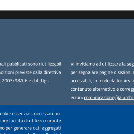
ali pubblicati sono riutilizzabili
Vi invitiamo ad utilizzare la se
ndizioni previste dalla direttiva
per segnalare pagine o sezioni
 2003/98/CE e dal d.lgs.
accessibili, in modo da fornirvi
contenuto alternativo e corregg
errori:
comunicazione@alumbri
 cookie essenziali, necessari per
ore facilità di utilizzo durante
iamo per generare dati aggregati