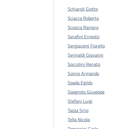
Schiaroli Giotto
Sciacca Roberto
Scoscia Raniero
Serafini Ernesto
Sergiacomi Fiorello
Serinaldi Giovanni
Soccolini Renato
Sonno Armando
Spada Egildo
Spagnolo Giuseppe
Stefani Luigi
Tazza Sirio
Tella Nicola
Tomassini Carlo