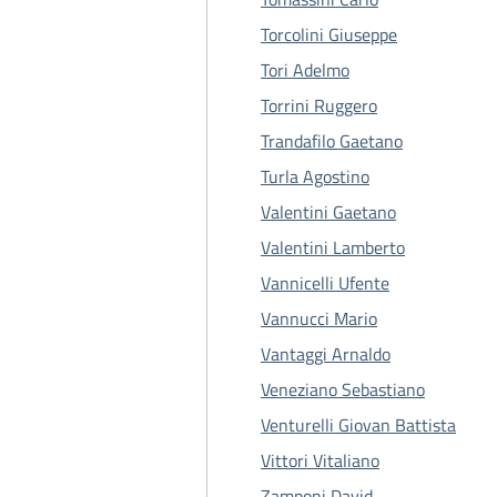
Torcolini Giuseppe
Tori Adelmo
Torrini Ruggero
Trandafilo Gaetano
Turla Agostino
Valentini Gaetano
Valentini Lamberto
Vannicelli Ufente
Vannucci Mario
Vantaggi Arnaldo
Veneziano Sebastiano
Venturelli Giovan Battista
Vittori Vitaliano
Zamponi David