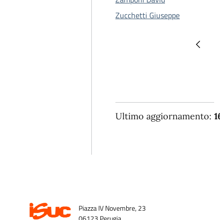
Zucchetti Giuseppe
Paginazione
Pagina
Ultimo aggiornamento:
1
Piazza IV Novembre, 23
06123 Perugia