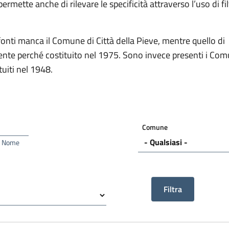
rmette anche di rilevare le specificità attraverso l’uso di filt
fonti manca il Comune di Città della Pieve, mentre quello di
nte perché costituito nel 1975. Sono invece presenti i Com
tuiti nel 1948.
Comune
 e Nome