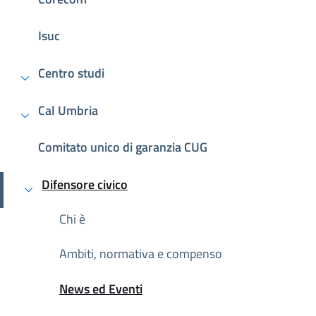
Isuc
Centro studi
Cal Umbria
Comitato unico di garanzia CUG
Difensore civico
Attivo
Chi è
Ambiti, normativa e compenso
News ed Eventi
Attivo