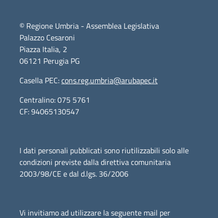
© Regione Umbria - Assemblea Legislativa
Palazzo Cesaroni
Piazza Italia, 2
06121 Perugia PG
Casella PEC:
cons.reg.umbria@arubapec.it
Centralino: 075 5761
CF: 94065130547
I dati personali pubblicati sono riutilizzabili solo alle
condizioni previste dalla direttiva comunitaria
2003/98/CE e dal d.lgs. 36/2006
Vi invitiamo ad utilizzare la seguente mail per