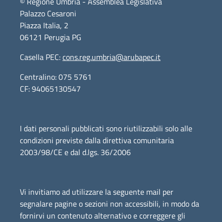
© Regione Umbria - Assemblea Legislativa
Palazzo Cesaroni
Piazza Italia, 2
06121 Perugia PG
Casella PEC:
cons.reg.umbria@arubapec.it
Centralino: 075 5761
CF: 94065130547
I dati personali pubblicati sono riutilizzabili solo alle
condizioni previste dalla direttiva comunitaria
2003/98/CE e dal d.lgs. 36/2006
Vi invitiamo ad utilizzare la seguente mail per
segnalare pagine o sezioni non accessibili, in modo da
fornirvi un contenuto alternativo e correggere gli