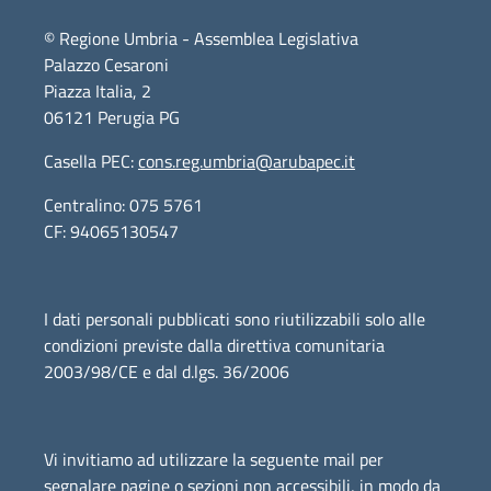
© Regione Umbria - Assemblea Legislativa
Palazzo Cesaroni
Piazza Italia, 2
06121 Perugia PG
Casella PEC:
cons.reg.umbria@arubapec.it
Centralino: 075 5761
CF: 94065130547
I dati personali pubblicati sono riutilizzabili solo alle
condizioni previste dalla direttiva comunitaria
2003/98/CE e dal d.lgs. 36/2006
Vi invitiamo ad utilizzare la seguente mail per
segnalare pagine o sezioni non accessibili, in modo da