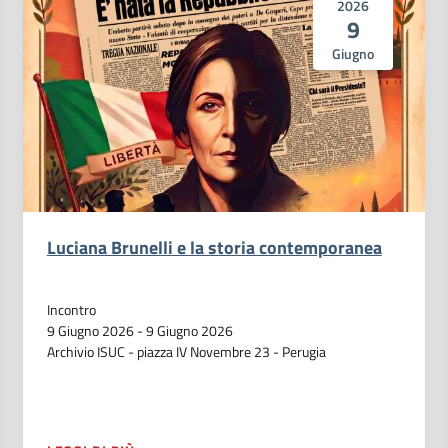
2026
9
Giugno
Luciana Brunelli e la storia contemporanea
Incontro
9 Giugno 2026
-
9 Giugno 2026
Archivio ISUC - piazza IV Novembre 23 - Perugia