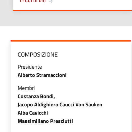
A PROPOSITO DI CONFERENZA STAMPA DE
LEGGI DI PIÙ
COMPOSIZIONE
Presidente
Alberto Stramaccioni
Membri
Costanza Bondi,
Jacopo Aldighiero Caucci Von Sauken
Alba Cavicchi
Massimiliano Presciutti