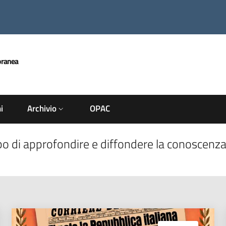
oranea
i
Archivio
OPAC
scopo di approfondire e diffondere la conoscen