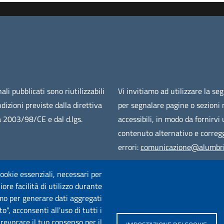
ali pubblicati sono riutilizzabili
Vi invitiamo ad utilizzare la se
ndizioni previste dalla direttiva
per segnalare pagine o sezioni
 2003/98/CE e dal d.lgs.
accessibili, in modo da fornirvi
contenuto alternativo e corregg
errori:
comunicazione@alumbri
 cookie essenziali, necessari per
ore facilità di utilizzo durante
iamo per generare dati aggregati
o", acconsenti all'uso di tutti i
e revocare il tuo consenso per il