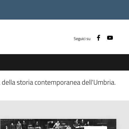
Facebook
Youtub
Seguici su
za della storia contemporanea dell'Umbria.