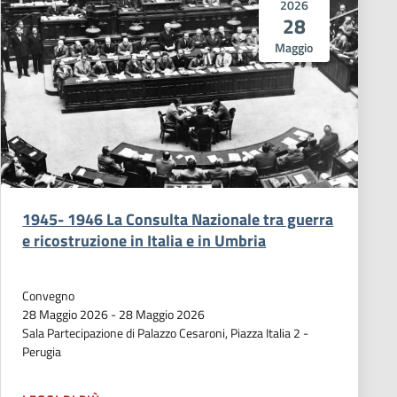
2026
28
Maggio
1945- 1946 La Consulta Nazionale tra guerra
e ricostruzione in Italia e in Umbria
Convegno
28 Maggio 2026
-
28 Maggio 2026
Sala Partecipazione di Palazzo Cesaroni, Piazza Italia 2 -
Perugia