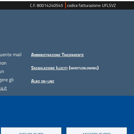
C.F. 80014240545
codice fatturazione: UFLSVZ
guente mail
Amministrazione Trasparente
 non
Segnalazione Illeciti
(whistleblowing)
 un
ere gli
Albo on-line
a.it