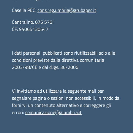
Casella PEC:
cons.reg.umbria@arubapec.it
Centralino: 075 5761
CF: 94065130547
I dati personali pubblicati sono riutilizzabili solo alle
condizioni previste dalla direttiva comunitaria
2003/98/CE e dal d.lgs. 36/2006
Vi invitiamo ad utilizzare la seguente mail per
segnalare pagine o sezioni non accessibili, in modo da
fornirvi un contenuto alternativo e correggere gli
errori:
comunicazione@alumbria.it