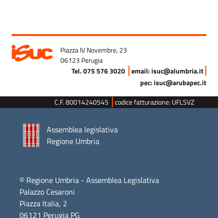
Piazza IV Novembre, 23
06123 Perugia
Tel. 075 576 3020
email: isuc@alumbria.it
pec: isuc@arubapec.it
C.F. 80014240545
codice fatturazione: UFLSVZ
Assemblea legislativa
Regione Umbria
© Regione Umbria - Assemblea Legislativa
Palazzo Cesaroni
Piazza Italia, 2
06121 Perugia PG