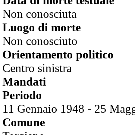
Data di morte testuale
Non conosciuta
Luogo di morte
Non conosciuto
Orientamento politico
Centro sinistra
Mandati
Periodo
11 Gennaio 1948
-
25 Magg
Comune