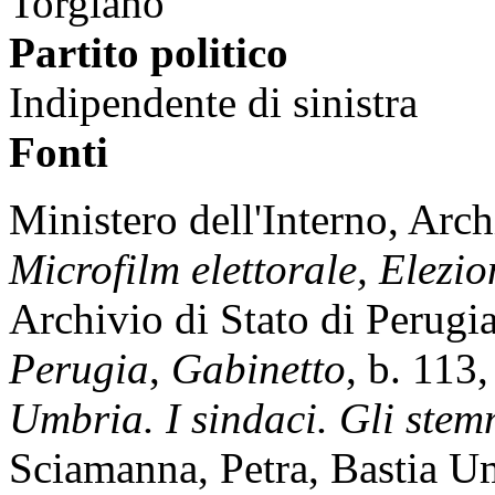
Torgiano
Partito politico
Indipendente di sinistra
Fonti
Ministero dell'Interno, Archi
Microfilm elettorale, Elezi
Archivio di Stato di Perugi
Perugia
,
Gabinetto
, b. 113,
Umbria. I sindaci. Gli stem
Sciamanna, Petra, Bastia U