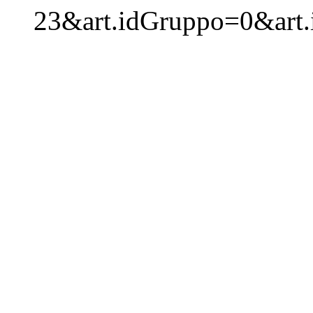
23&art.idGruppo=0&art.i