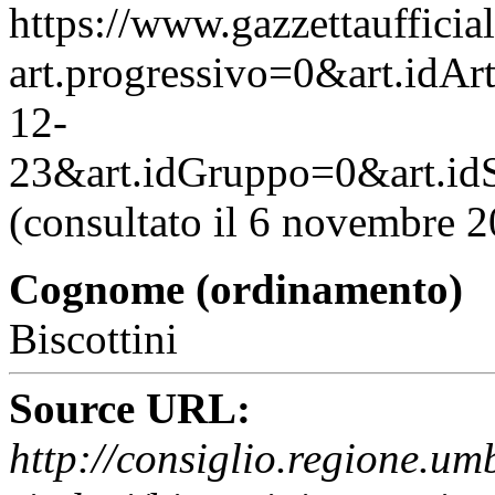
https://www.gazzettaufficial
art.progressivo=0&art.idA
12-
23&art.idGruppo=0&art.idS
(consultato il 6 novembre 2
Cognome (ordinamento)
Biscottini
Source URL:
http://consiglio.regione.umb