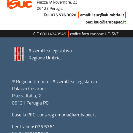
Piazza IV Novembre, 23
06123 Perugia
Tel. 075 576 3020
email: isuc@alumbria.it
pec: isuc@arubapec.it
C.F. 80014240545
codice fatturazione: UFLSVZ
Assemblea legislativa
Regione Umbria
© Regione Umbria - Assemblea Legislativa
Palazzo Cesaroni
Piazza Italia, 2
06121 Perugia PG
Casella PEC:
cons.reg.umbria@arubapec.it
Centralino: 075 5761