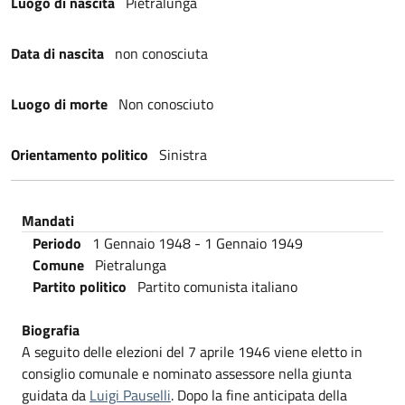
Luogo di nascita
Pietralunga
Data di nascita
non conosciuta
Luogo di morte
Non conosciuto
Orientamento politico
Sinistra
Mandati
Periodo
1 Gennaio 1948
-
1 Gennaio 1949
Comune
Pietralunga
Partito politico
Partito comunista italiano
Biografia
A seguito delle elezioni del 7 aprile 1946 viene eletto in
consiglio comunale e nominato assessore nella giunta
guidata da
Luigi Pauselli
. Dopo la fine anticipata della