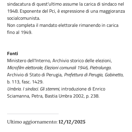
sindacatura di quest'ultimo assume la carica di sindaco nel
1948. Esponente del Pci, è espressione di una maggioranza
socialcomunista.
Non completa il mandato elettorale rimanendo in carica
fino al 1949.
Fonti
Ministero dell'Interno, Archivio storico delle elezioni,
Microfilm elettorale, Elezioni comunali 1946, Pietralunga
.
Archivio di Stato di Perugia,
Prefettura di Perugia
,
Gabinetto
,
b. 113, fasc. 1429.
Umbria. I sindaci. Gli stemmi
, introduzione di Enrico
Sciamanna, Petra, Bastia Umbra 2002, p. 238.
Ultimo aggiornamento:
12/12/2025