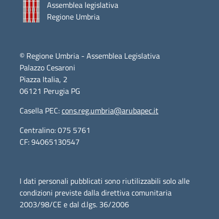
Assemblea legislativa
Regione Umbria
© Regione Umbria - Assemblea Legislativa
Palazzo Cesaroni
Piazza Italia, 2
06121 Perugia PG
Casella PEC:
cons.reg.umbria@arubapec.it
Centralino: 075 5761
CF: 94065130547
I dati personali pubblicati sono riutilizzabili solo alle
condizioni previste dalla direttiva comunitaria
2003/98/CE e dal d.lgs. 36/2006