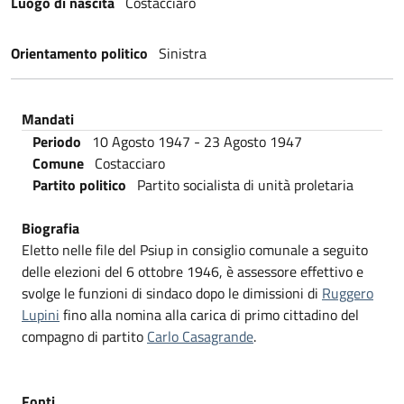
Luogo di nascita
Costacciaro
Orientamento politico
Sinistra
Mandati
Periodo
10 Agosto 1947
-
23 Agosto 1947
Comune
Costacciaro
Partito politico
Partito socialista di unità proletaria
Biografia
Eletto nelle file del Psiup in consiglio comunale a seguito
delle elezioni del 6 ottobre 1946, è assessore effettivo e
svolge le funzioni di sindaco dopo le dimissioni di
Ruggero
Lupini
fino alla nomina alla carica di primo cittadino del
compagno di partito
Carlo Casagrande
.
Fonti