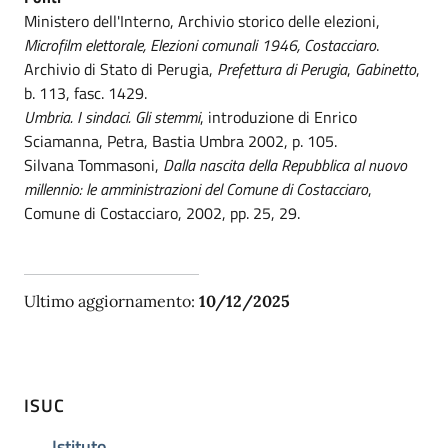
Ministero dell'Interno, Archivio storico delle elezioni,
Microfilm elettorale, Elezioni comunali 1946, Costacciaro
.
Archivio di Stato di Perugia,
Prefettura di Perugia
,
Gabinetto
,
b. 113, fasc. 1429.
Umbria. I sindaci. Gli stemmi
, introduzione di Enrico
Sciamanna, Petra, Bastia Umbra 2002, p. 105.
Silvana Tommasoni,
Dalla nascita della Repubblica al nuovo
millennio: le amministrazioni del Comune di Costacciaro
,
Comune di Costacciaro, 2002, pp. 25, 29.
Ultimo aggiornamento:
10/12/2025
ISUC
Istituto