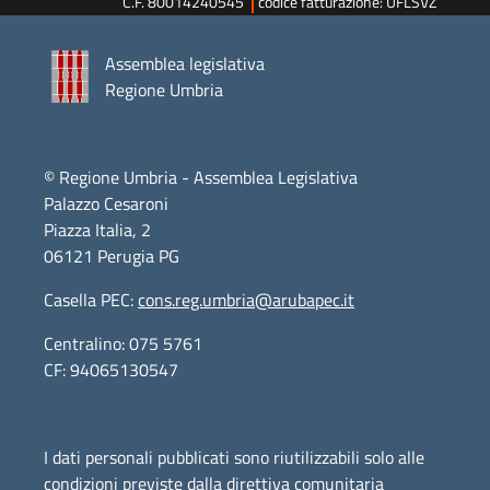
C.F. 80014240545
codice fatturazione: UFLSVZ
Assemblea legislativa
Regione Umbria
© Regione Umbria - Assemblea Legislativa
Palazzo Cesaroni
Piazza Italia, 2
06121 Perugia PG
Casella PEC:
cons.reg.umbria@arubapec.it
Centralino: 075 5761
CF: 94065130547
I dati personali pubblicati sono riutilizzabili solo alle
condizioni previste dalla direttiva comunitaria