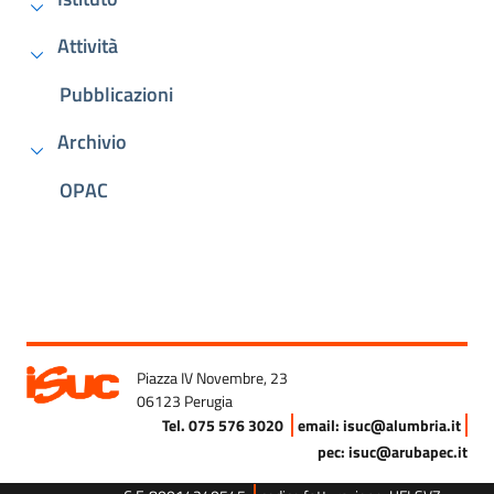
Attività
Pubblicazioni
Archivio
OPAC
Piazza IV Novembre, 23
06123 Perugia
Tel. 075 576 3020
email: isuc@alumbria.it
pec: isuc@arubapec.it