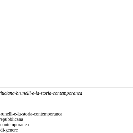
ive/luciana-brunelli-e-la-storia-contemporanea
a-brunelli-e-la-storia-contemporanea
-repubblicana
ia-contemporanea
-di-genere