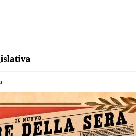
islativa
a