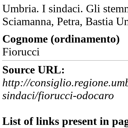
Umbria. I sindaci. Gli stem
Sciamanna, Petra, Bastia U
Cognome (ordinamento)
Fiorucci
Source URL:
http://consiglio.regione.umb
sindaci/fiorucci-odocaro
List of links present in pa