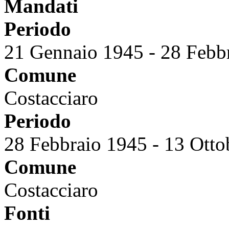
Mandati
Periodo
21 Gennaio 1945
-
28 Febb
Comune
Costacciaro
Periodo
28 Febbraio 1945
-
13 Otto
Comune
Costacciaro
Fonti