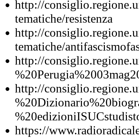
http://consiglio.regione.u
tematiche/resistenza
http://consiglio.regione.u
tematiche/antifascismofa
http://consiglio.regio
%20Perugia%2003mag20
http://consiglio.regione.
%20Dizionario%20biogr
%20edizioniISUCstudis
https://www.radioradicale