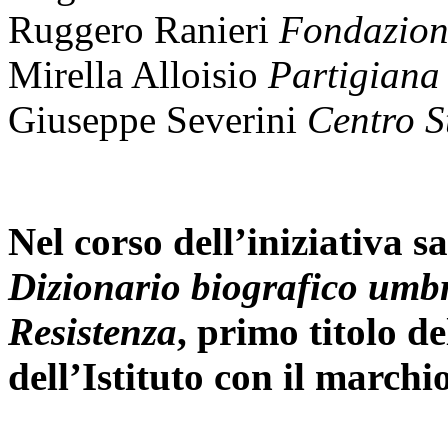
Ruggero Ranieri
Fondazione
Mirella Alloisio
Partigiana
Giuseppe Severini
Centro St
Nel corso dell’iniziativa s
Dizionario biografico umbr
Resistenza
, primo titolo de
dell’Istituto con il march