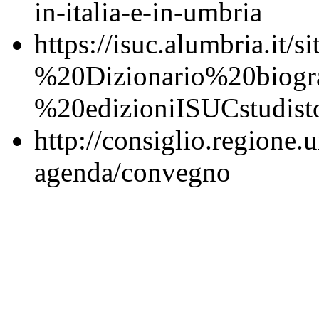
in-italia-e-in-umbria
https://isuc.alumbria.it/
%20Dizionario%20biogr
%20edizioniISUCstudis
http://consiglio.regione.u
agenda/convegno