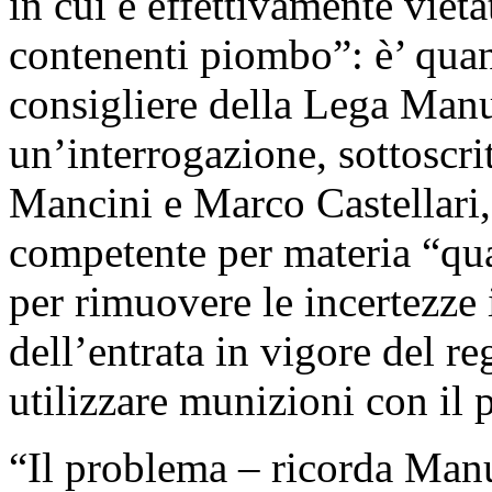
in cui è effettivamente vieta
contenenti piombo”: è’ quan
consigliere della Lega Manue
un’interrogazione, sottoscri
Mancini e Marco Castellari, 
competente per materia “qua
per rimuovere le incertezze 
dell’entrata in vigore del r
utilizzare munizioni con il
“Il problema – ricorda Manu