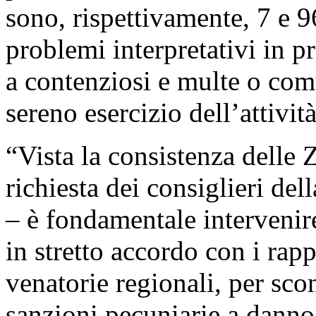
sono, rispettivamente, 7 e 9
problemi interpretativi in 
a contenziosi e multe o co
sereno esercizio dell’attivit
“Vista la consistenza delle
richiesta dei consiglieri de
– è fondamentale intervenire
in stretto accordo con i rapp
venatorie regionali, per scon
sanzioni pecuniarie a danno 