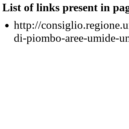
List of links present in pa
http://consiglio.regione.
di-piombo-aree-umide-um