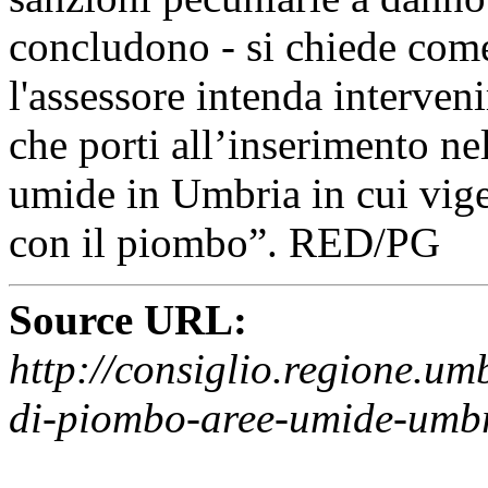
concludono - si chiede come
l'assessore intenda interve
che porti all’inserimento ne
umide in Umbria in cui vige 
con il piombo”. RED/PG
Source URL:
http://consiglio.regione.um
di-piombo-aree-umide-umbr